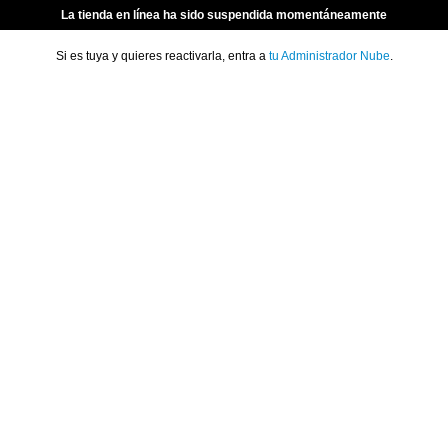
La tienda en línea ha sido suspendida momentáneamente
Si es tuya y quieres reactivarla, entra a
tu Administrador Nube
.